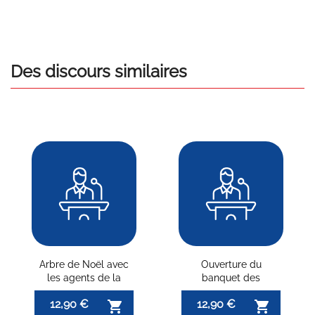
Des discours similaires
Arbre de Noël avec
Ouverture du
les agents de la
banquet des
Commune
conscrits
12,90 €
12,90 €

