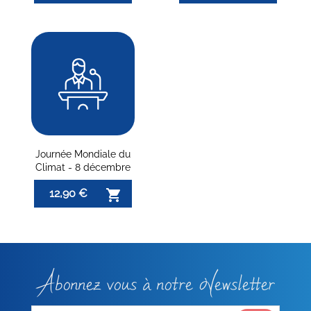
Journée Mondiale du
Climat - 8 décembre
12,90 €

Abonnez vous à notre Newsletter