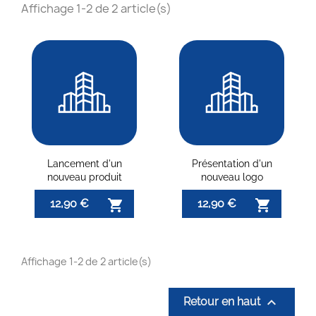
Affichage 1-2 de 2 article(s)
Lancement d'un
Présentation d'un
nouveau produit
nouveau logo
12,90 €
12,90 €


Affichage 1-2 de 2 article(s)

Retour en haut