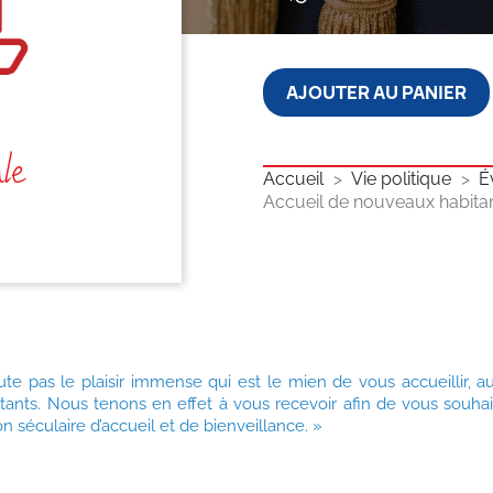
AJOUTER AU PANIER
le
Accueil
Vie politique
É
Accueil de nouveaux habit
te pas le plaisir immense qui est le mien de vous accueillir, 
tants. Nous tenons en effet à vous recevoir afin de vous souha
ion séculaire d’accueil et de bienveillance. »