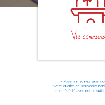
Vie communa
« Vous n’imaginez sans dou
votre qualité de nouveaux habi
pleine fidélité avec notre tradit