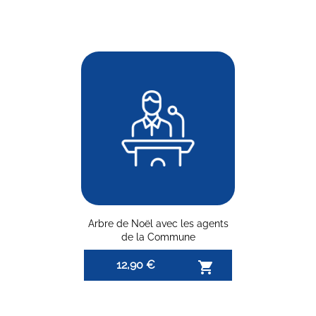
Arbre de Noël avec les agents
de la Commune
12,90 €
