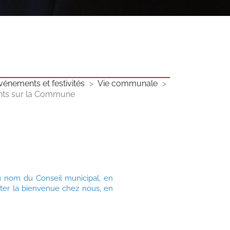
vénements et festivités
Vie communale
ants sur la Commune
au nom du Conseil municipal, en
iter la bienvenue chez nous, en