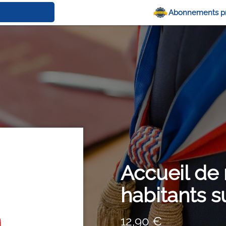
Abonnements p
Accueil de
habitants 
12,90 €