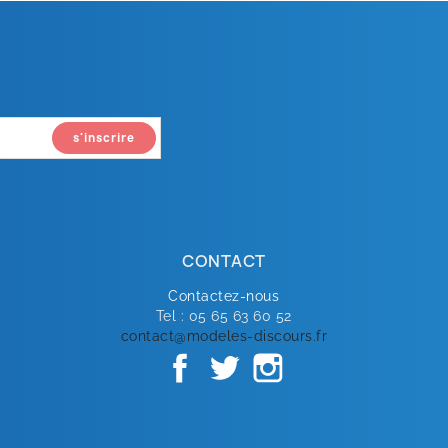
CONTACT
Contactez-nous
Tel : 05 65 63 60 52
contact@modeles-discours.fr
Facebook
Twitter
Instagram