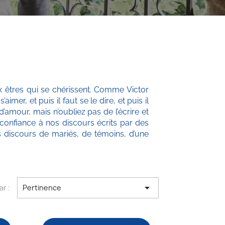
x êtres qui se chérissent. Comme Victor
aimer, et puis il faut se le dire, et puis il
d’amour, mais n’oubliez pas de l’écrire et
 confiance à nos discours écrits par des
s discours de mariés, de témoins, d’une

Pertinence
ar :