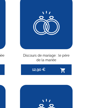
iée
Discours de mariage : le père
de la mariée
12,90 €
