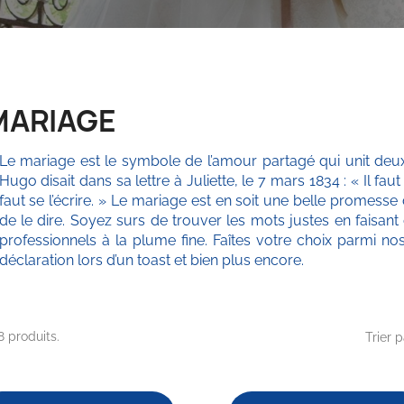
MARIAGE
Le mariage est le symbole de l’amour partagé qui unit deu
Hugo disait dans sa lettre à Juliette, le 7 mars 1834 : « Il faut s’
faut se l’écrire. » Le mariage est en soit une belle promesse 
de le dire. Soyez surs de trouver les mots justes en faisant
professionnels à la plume fine. Faîtes votre choix parmi no
déclaration lors d’un toast et bien plus encore.
 8 produits.
Trier p