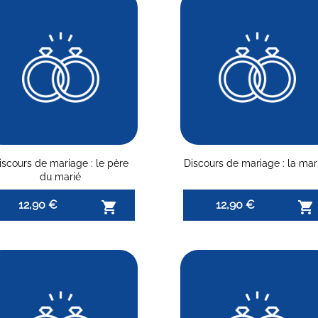
iscours de mariage : le père
Discours de mariage : la mar
du marié
12,90 €
12,90 €

