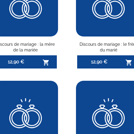
iscours de mariage : la mère
Discours de mariage : le frè
de la mariée
du marié
12,90 €
12,90 €

