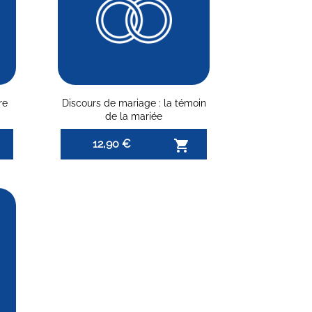
re
Discours de mariage : la témoin
de la mariée
12,90 €
