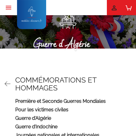


Guerre d’Algérie
COMMÉMORATIONS ET
HOMMAGES
Première et Seconde Guerres Mondiales
Pour les victimes civiles
Guerre d’Algérie
Guerre d’Indochine
Journées nationales et internationales