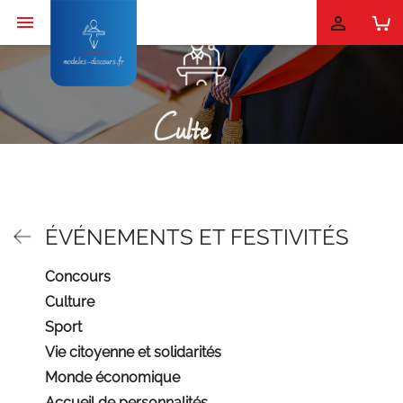


Culte
ÉVÉNEMENTS ET FESTIVITÉS
Concours
Culture
Sport
Vie citoyenne et solidarités
Monde économique
Accueil de personnalités