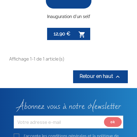
Inauguration d'un self
12,90 €

Affichage 1-1 de 1 article(s)

Retour en haut
Abonnez vous à notre Newsletter
J'accepte les conditions générales et la politique de