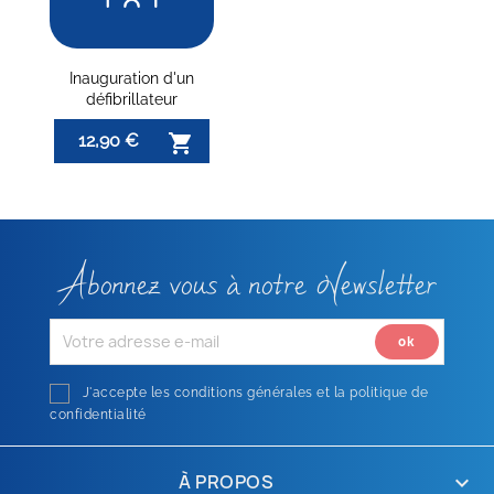
Inauguration d'un
défibrillateur
12,90 €

Abonnez vous à notre Newsletter
J'accepte les conditions générales et la politique de
confidentialité
À PROPOS
