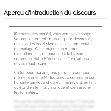
Aperçu d'introduction du discours
[Prénoms des mariés], vous venez d'échanger
vos consentements mutuels pour, désormais,
unir vos destins et vivre dans la communauté
du mariage. C'est toujours un moment
exceptionnel, qui a pour cadre la Maison
commune, notre Hôtel de ville fier d'arborer la
devise républicaine.
Ce fut pour moi un grand plaisir, un bonheur
même et une fierté. Toute notre commune est
honorée par votre choix et il me revient, en tant
qu'élu, d'en tenir la chronique et d'en assurer
les formalités.
Hé qui t'as autorisé à enlever le blur ? C'est pas
pour rien que le texte est flouté c'est pour que