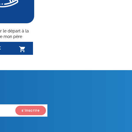
r le départ à la
 de mon père
€
