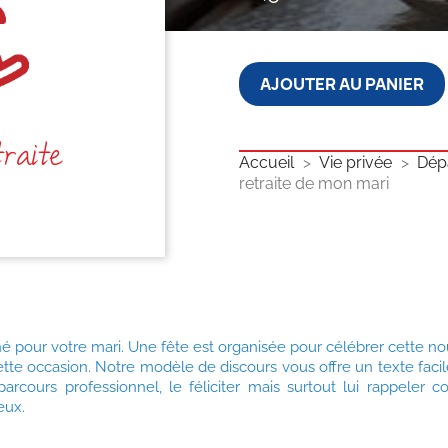
AJOUTER AU PANIER
raite
Accueil
Vie privée
Dépa
retraite de mon mari
nné pour votre mari. Une fête est organisée pour célébrer cette n
ette occasion. Notre modèle de discours vous offre un texte fac
arcours professionnel, le féliciter mais surtout lui rappeler 
eux.