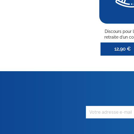
Discours pour l
retraite d’un c
12,90 €