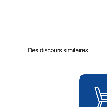
Des discours similaires