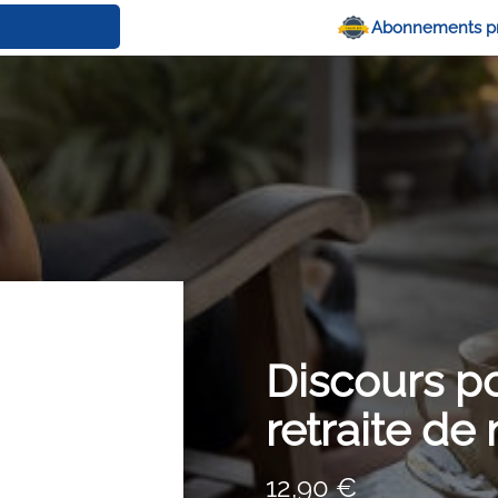
Abonnements p
Discours po
retraite de
12,90 €