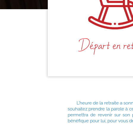
Départ en ret
L’heure de la retraite a so
souhaitez prendre la parole à c
permettra de revenir sur son p
bénéfique pour lui, pour vous d