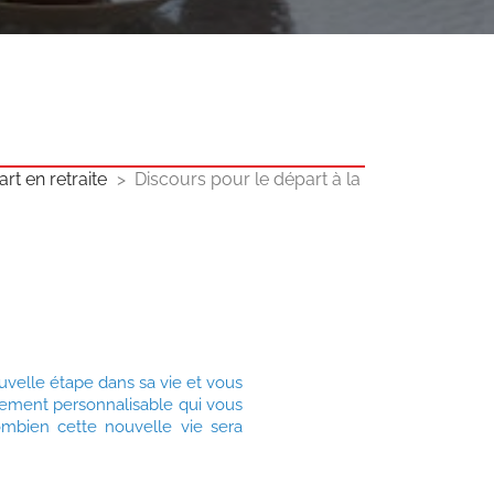
rt en retraite
Discours pour le départ à la
ouvelle étape dans sa vie et vous
ilement personnalisable qui vous
combien cette nouvelle vie sera