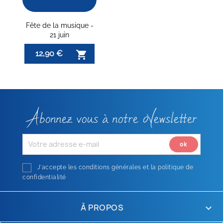
Fête de la musique -
21 juin
12,90 €

Abonnez vous à notre Newsletter
J'accepte les conditions générales et la politique de
confidentialité
À PROPOS
