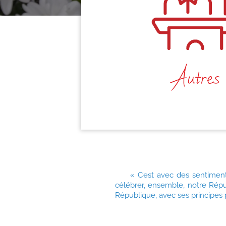
Autres
« C’est avec des sentimen
célébrer, ensemble, notre Répub
République, avec ses principes p