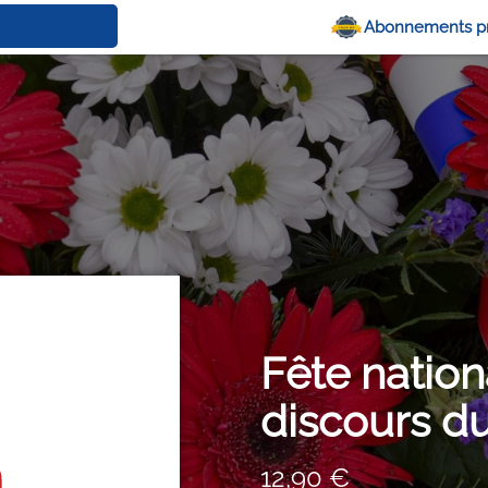
Abonnements p
Fête nationa
discours d
12,90 €