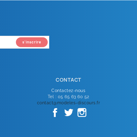
CONTACT
Contactez-nous
Tel : 05 65 63 60 52
contact@modeles-discours.fr
Facebook
Twitter
Instagram