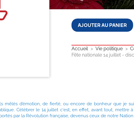
AJOUTER AU PANIER
Accueil
Vie politique
C
Fête nationale 14 juillet - di
ts mêlés d’émotion, de fierté, ou encore de bonheur que je sui
lique. Célébrer le 14 juillet c'est, en effet, avant tout, mettre 
ortés par la Révolution française, devenus ceux de notre Nation t