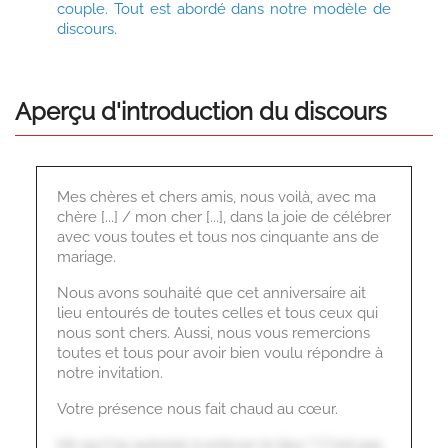
couple. Tout est abordé dans notre modèle de
discours.
Aperçu d'introduction du discours
Mes chères et chers amis, nous voilà, avec ma
chère [...] / mon cher [...], dans la joie de célébrer
avec vous toutes et tous nos cinquante ans de
mariage.
Nous avons souhaité que cet anniversaire ait
lieu entourés de toutes celles et tous ceux qui
nous sont chers. Aussi, nous vous remercions
toutes et tous pour avoir bien voulu répondre à
notre invitation.
Votre présence nous fait chaud au cœur.
Hé qui t'as autorisé à enlever le blur ? C'est pas